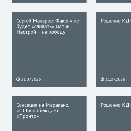
Сергей Макаров: Факел» не
Решение КД
будет «сливать» матчи.
Настрой – на победу
31.07.2026
31.07.2026
Сенсация на Маракане.
Решение КД
«ПСБ» побеждает
«Пронто»