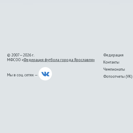
© 2007—2026 г.
Федерация
МФСОО «
Федерация футбола города Ярославля»
Контакты
Чемпионаты
Мы в соц. сетях —
Фотоотчеты (VK)