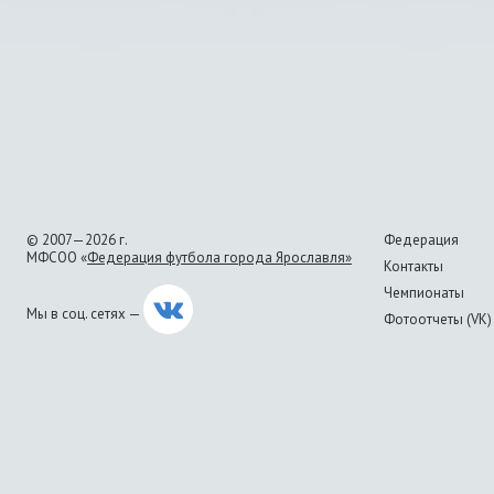
© 2007—2026 г.
Федерация
МФСОО «
Федерация футбола города Ярославля»
Контакты
Чемпионаты
Мы в соц. сетях —
Фотоотчеты (VK)