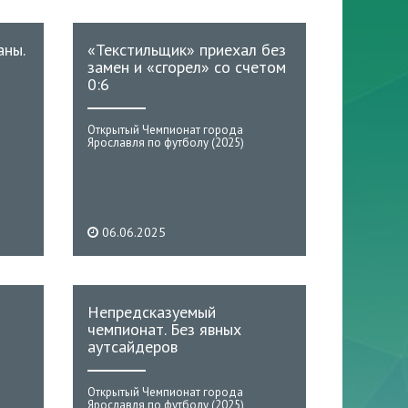
аны.
«Текстильщик» приехал без
замен и «сгорел» со счетом
0:6
Открытый Чемпионат города
Ярославля по футболу (2025)
06.06.2025
Непредсказуемый
чемпионат. Без явных
аутсайдеров
Открытый Чемпионат города
Ярославля по футболу (2025)