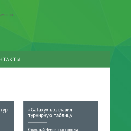
НТАКТЫ
тур
«Galaxy» возглавил
турнирную таблицу
Открытый Чемпионат города