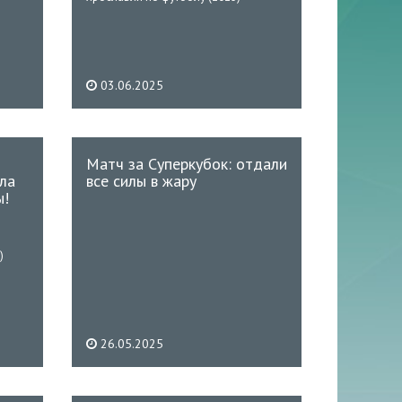
03.06.2025
Матч за Суперкубок: отдали
ла
все силы в жару
ы!
)
26.05.2025