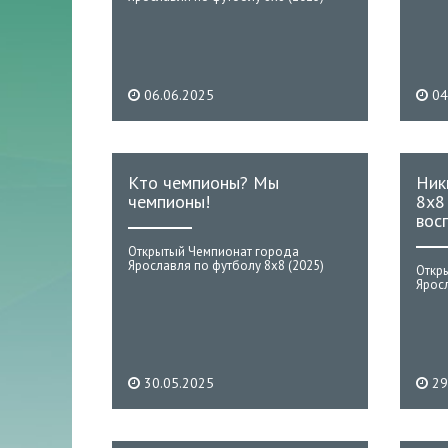
06.06.2025
04
Кто чемпионы? Мы
Ник
чемпионы!
8х8
вос
Открытый Чемпионат города
Ярославля по футболу 8х8 (2025)
Откр
Яросл
30.05.2025
29