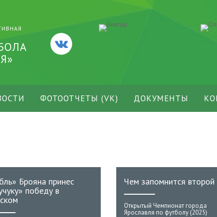
ТИВНАЯ
БОЛА
Я»
ВОСТИ
ФОТООТЧЕТЫ (VK)
ДОКУМЕНТЫ
КО
бль» Брояна принес
Чем запомнится второй 
учуку» победу в
ском
Открытый Чемпионат города
Ярославля по футболу (2025)