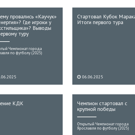
ему провались «Каучук»
Стартовал Кубок Марак
Энергия»? Где игроки у
Итоги первого тура
кстильщика»? Выводы
первому туру
ытый Чемпионат города
авля по футболу (2025)
.06.2025
06.06.2025
ение КДК
Чемпион стартовал с
крупной победы
Открытый Чемпионат города
Ярославля по футболу (2025)