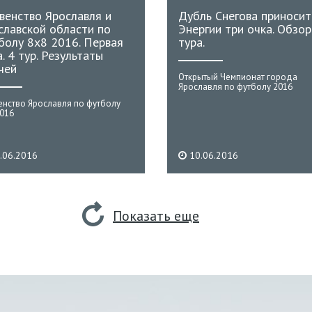
венство Ярославля и
Дубль Снегова приносит
славской области по
Энергии три очка. Обзор
болу 8х8 2016. Первая
тура.
. 4 тур. Результаты
чей
Открытый Чемпионат города
Ярославля по футболу 2016
енство Ярославля по футболу
2016
.06.2016
10.06.2016
Показать еще