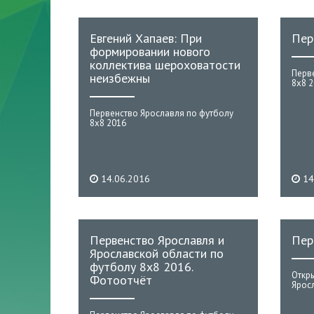
Евгений Хапаев: При
Пер
формировании нового
коллектива шероховатости
Перв
неизбежны
8х8 
Первенство Ярославля по футболу
8х8 2016
14.06.2016
14
Первенство Ярославля и
Пер
Ярославской области по
футболу 8х8 2016.
Откр
Фотоотчёт
Ярос