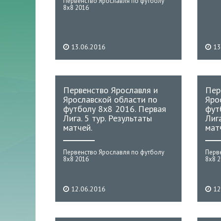
Первенство Ярославля по футболу
8х8 2016
13.06.2016
13
Первенство Ярославля и
Пер
Ярославской области по
Яро
футболу 8х8 2016. Первая
фут
Лига. 5 тур. Результаты
Лига
матчей.
мат
Первенство Ярославля по футболу
Перв
8х8 2016
8х8 
12.06.2016
12