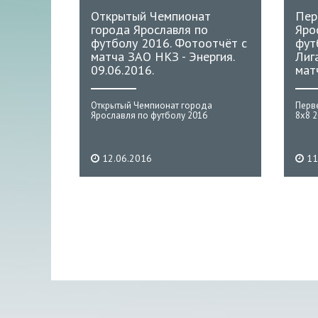
Открытый Чемпионат
Пер
города Ярославля по
Яро
футболу 2016. Фотоотчёт с
фут
матча ЗАО НКЗ - Энергия.
Лига
09.06.2016.
мат
Открытый Чемпионат города
Перв
Ярославля по футболу 2016
8х8 
12.06.2016
11