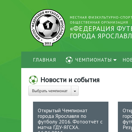
МЕСТНАЯ ФИЗКУЛЬТУРНО-СПОР
ОБЩЕСТВЕННАЯ ОРГАНИЗАЦИЯ
«ФЕДЕРАЦИЯ ФУТ
ГОРОДА ЯРОСЛАВЛ
ГЛАВНАЯ
ЧЕМПИОНАТЫ
НО
Новости и события
Выбрать чемпионат
Открытый Чемпионат
Отк
города Ярославля по
гор
футболу 2016. Фотоотчёт с
фут
матча ГДУ-ЯГСХА.
Рез