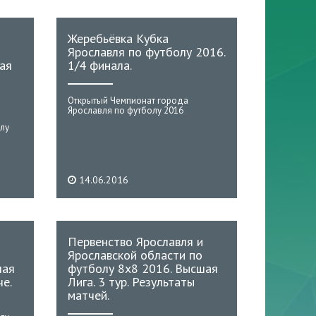
Жеребьёвка Кубка
Ярославля по футболу 2016.
ая
1/4 финала.
Открытый Чемпионат города
Ярославля по футболу 2016
лу
14.06.2016
Первенство Ярославля и
Ярославской области по
шая
футболу 8х8 2016. Высшая
че.
Лига. 3 тур. Результаты
матчей.