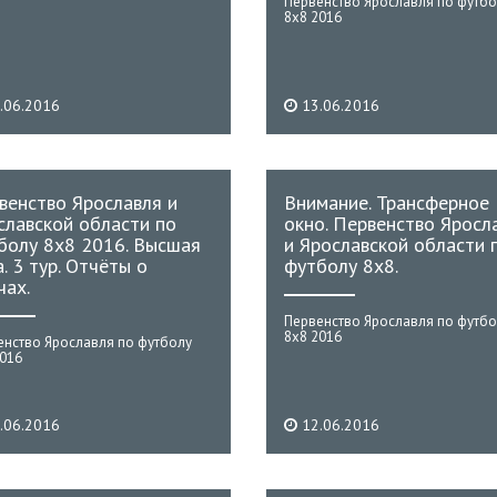
Первенство Ярославля по футбо
8х8 2016
.06.2016
13.06.2016
венство Ярославля и
Внимание. Трансферное
славской области по
окно. Первенство Яросл
болу 8х8 2016. Высшая
и Ярославской области 
. 3 тур. Отчёты о
футболу 8х8.
чах.
Первенство Ярославля по футбо
8х8 2016
енство Ярославля по футболу
2016
.06.2016
12.06.2016