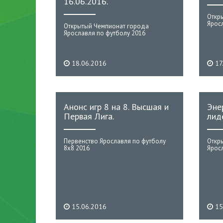
16.06.2016.
Откр
Ярос
Открытый Чемпионат города
Ярославля по футболу 2016
18.06.2016
17
Анонс игр 8 на 8. Высшая и
Эне
Первая Лига.
лид
Первенство Ярославля по футболу
Откр
8х8 2016
Ярос
15.06.2016
15