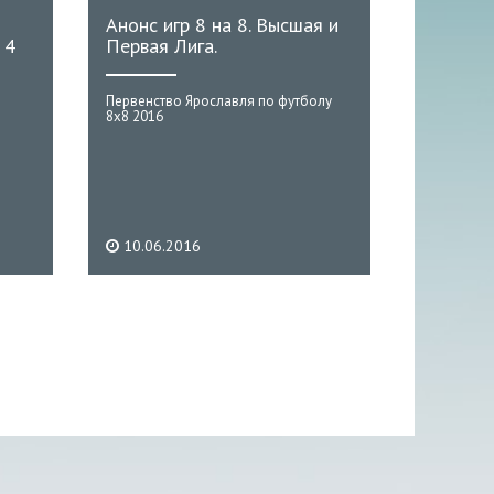
Анонс игр 8 на 8. Высшая и
 4
Первая Лига.
Первенство Ярославля по футболу
8х8 2016
10.06.2016