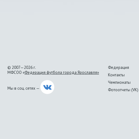
© 2007—2026 г.
Федерация
МФСОО «
Федерация футбола города Ярославля»
Контакты
Чемпионаты
Мы в соц. сетях —
Фотоотчеты (VK)