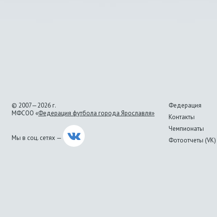
© 2007—2026 г.
Федерация
МФСОО «
Федерация футбола города Ярославля»
Контакты
Чемпионаты
Мы в соц. сетях —
Фотоотчеты (VK)