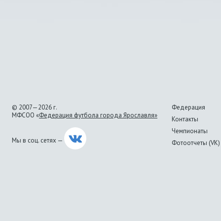
© 2007—2026 г.
Федерация
МФСОО «
Федерация футбола города Ярославля»
Контакты
Чемпионаты
Мы в соц. сетях —
Фотоотчеты (VK)