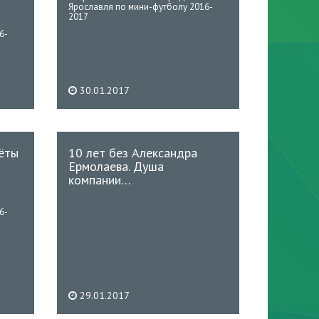
Ярославля по мини-футболу 2016-
2017
6-
30.01.2017
чёты
10 лет без Александра
Ермолаева. Душа
компании…
6-
29.01.2017