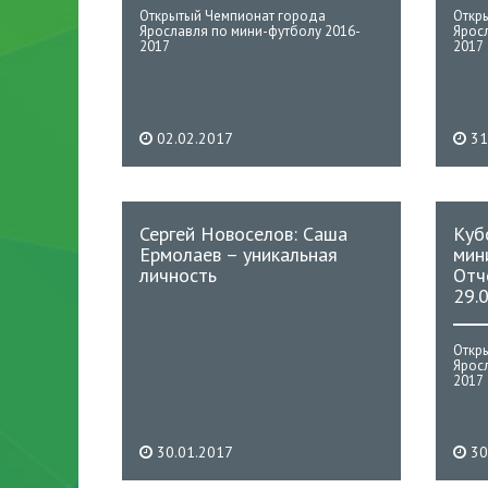
Открытый Чемпионат города
Откр
Ярославля по мини-футболу 2016-
Ярос
2017
2017
02.02.2017
31
Сергей Новоселов: Саша
Куб
Ермолаев – уникальная
мин
личность
Отч
29.
Откр
Ярос
2017
30.01.2017
30