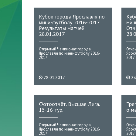
Кубок города Ярославля по
Куб
мини-футболу 2016-2017.
мин
Результаты матчей.
Отч
28.01.2017
28.
Открытый Чемпионат города
Откр
Ярославля по мини-футболу 2016-
Ярос
2017
2017
28.01.2017
28
Фотоотчёт. Высшая Лига.
Тре
15-16 тур.
о м
Открытый Чемпионат города
Откр
Ярославля по мини-футболу 2016-
Ярос
2017
2017