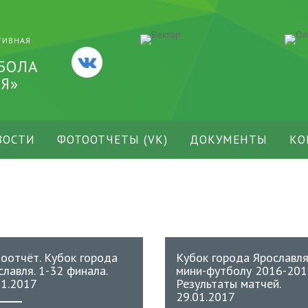
ТИВНАЯ
БОЛА
Я»
ВОСТИ
ФОТООТЧЕТЫ (VK)
ДОКУМЕНТЫ
КО
оотчёт. Кубок города
Кубок города Ярославля
славля. 1-32 финала.
мини-футболу 2016-201
01.2017
Результаты матчей.
29.01.2017