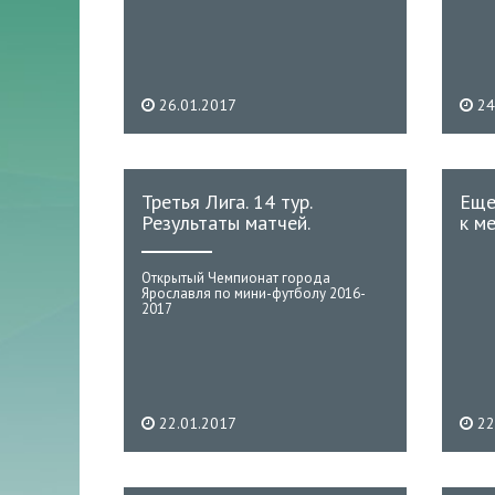
26.01.2017
24
Третья Лига. 14 тур.
Еще
Результаты матчей.
к м
Открытый Чемпионат города
Ярославля по мини-футболу 2016-
2017
22.01.2017
22