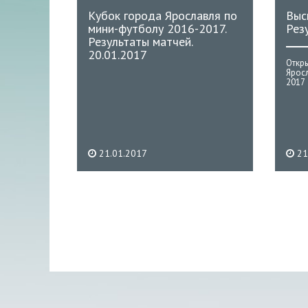
Кубок города Ярославля по
Выс
мини-футболу 2016-2017.
Рез
Результаты матчей.
20.01.2017
Откр
Ярос
2017
21.01.2017
21