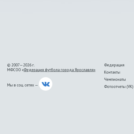
© 2007—2026 г.
Федерация
МФСОО «
Федерация футбола города Ярославля»
Контакты
Чемпионаты
Мы в соц. сетях —
Фотоотчеты (VK)