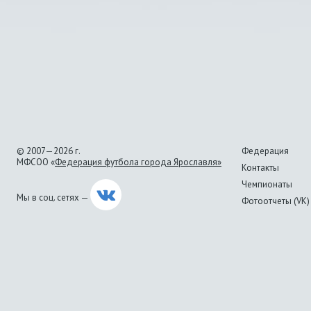
© 2007—2026 г.
Федерация
МФСОО «
Федерация футбола города Ярославля»
Контакты
Чемпионаты
Мы в соц. сетях —
Фотоотчеты (VK)