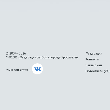
© 2007—2026 г.
Федерация
МФСОО «
Федерация футбола города Ярославля»
Контакты
Чемпионаты
Мы в соц. сетях —
Фотоотчеты (VK)