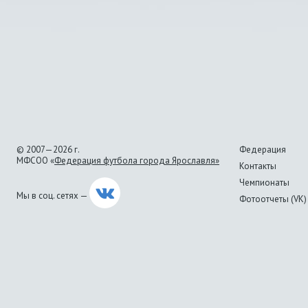
© 2007—2026 г.
Федерация
МФСОО «
Федерация футбола города Ярославля»
Контакты
Чемпионаты
Мы в соц. сетях —
Фотоотчеты (VK)