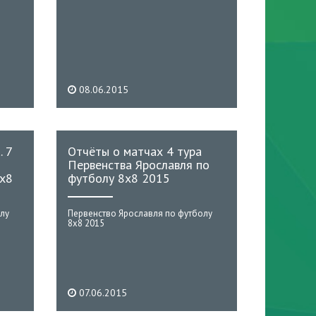
08.06.2015
. 7
Отчёты о матчах 4 тура
Первенства Ярославля по
8х8
футболу 8х8 2015
лу
Первенство Ярославля по футболу
8х8 2015
07.06.2015