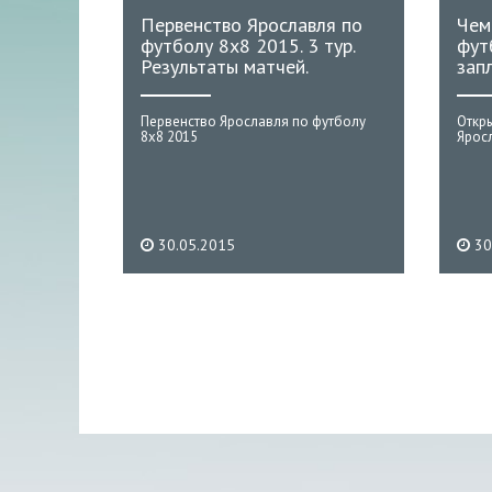
Первенство Ярославля по
Чем
футболу 8х8 2015. 3 тур.
фут
Результаты матчей.
зап
Первенство Ярославля по футболу
Откр
8х8 2015
Ярос
30.05.2015
30