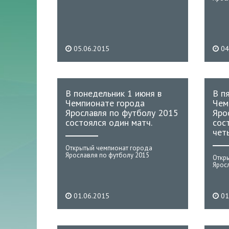
05.06.2015
04
В понедельник 1 июня в
В п
Чемпионате города
Чем
Ярославля по футболу 2015
Яро
состоялся один матч.
сос
чет
Открытый чемпионат города
Ярославля по футболу 2015
Откр
Ярос
01.06.2015
01