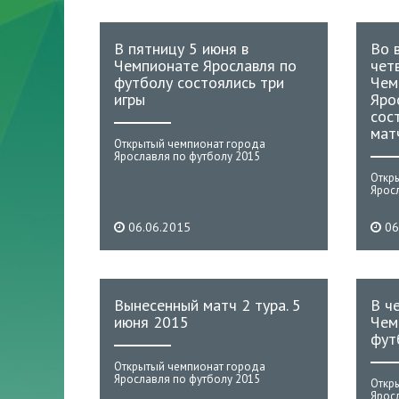
В пятницу 5 июня в
Во 
Чемпионате Ярославля по
чет
футболу состоялись три
Чем
игры
Яро
сос
мат
Открытый чемпионат города
Ярославля по футболу 2015
Откр
Ярос
06.06.2015
06
Вынесенный матч 2 тура. 5
В ч
июня 2015
Чем
фут
Открытый чемпионат города
Ярославля по футболу 2015
Откр
Ярос