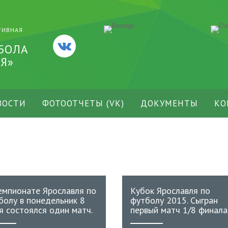
ТИВНАЯ
БОЛА
Я»
ВОСТИ
ФОТООТЧЕТЫ (VK)
ДОКУМЕНТЫ
КО
емпионате Ярославля по
Кубок Ярославля по
болу в понедельник 8
футболу 2015. Сыгран
я состоялся один матч.
первый матч 1/8 финала