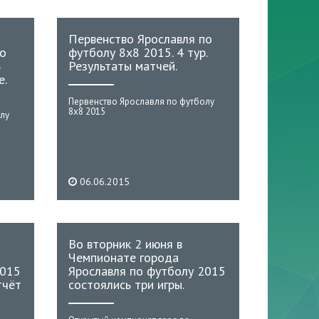
Первенство Ярославля по
по
футболу 8х8 2015. 4 тур.
ь
Результаты матчей.
е.
Первенство Ярославля по футболу
8х8 2015
лу
06.06.2015
Во вторник 2 июня в
Чемпионате города
2015
Ярославля по футболу 2015
тчёт
состоялись три игры.