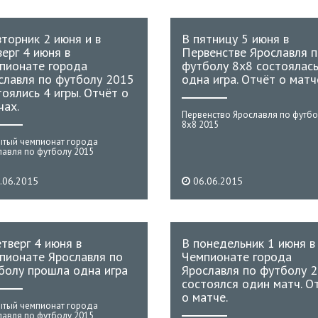
вторник 2 июня и в
В пятницу 5 июня в
верг 4 июня в
Первенстве Ярославля 
пионате города
футболу 8x8 состоялас
славля по футболу 2015
одна игра. Отчёт о матч
тоялись 4 игры. Отчёт о
чах.
Первенство Ярославля по футбо
8х8 2015
ытый чемпионат города
лавля по футболу 2015
.06.2015
06.06.2015
етверг 4 июня в
В понедельник 1 июня в
пионате Ярославля по
Чемпионате города
болу прошла одна игра
Ярославля по футболу 
состоялся один матч. О
о матче.
ытый чемпионат города
лавля по футболу 2015