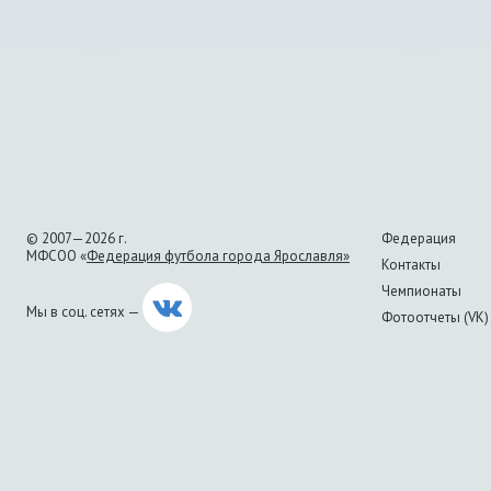
© 2007—2026 г.
Федерация
МФСОО «
Федерация футбола города Ярославля»
Контакты
Чемпионаты
Мы в соц. сетях —
Фотоотчеты (VK)