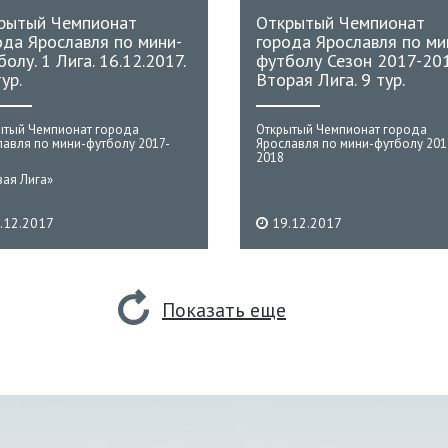
рытый Чемпионат
Открытый Чемпионат
ода Ярославля по мини-
города Ярославля по ми
олу. 1 Лига. 16.12.2017.
футболу Сезон 2017-201
ур.
Вторая Лига. 9 тур.
ытый Чемпионат города
Открытый Чемпионат города
лавля по мини-футболу 2017-
Ярославля по мини-футболу 201
2018
вая Лига»
.12.2017
19.12.2017
Показать еще