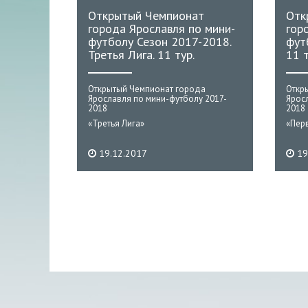
Открытый Чемпионат
Отк
города Ярославля по мини-
гор
футболу Сезон 2017-2018.
футб
Третья Лига. 11 тур.
11 т
Открытый Чемпионат города
Откр
Ярославля по мини-футболу 2017-
Ярос
2018
2018
«Третья Лига»
«Пер
19.12.2017
19