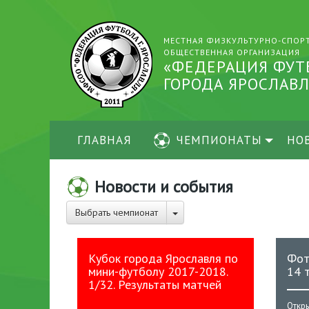
МЕСТНАЯ ФИЗКУЛЬТУРНО-СПОР
ОБЩЕСТВЕННАЯ ОРГАНИЗАЦИЯ
«ФЕДЕРАЦИЯ ФУТ
ГОРОДА ЯРОСЛАВЛ
ГЛАВНАЯ
ЧЕМПИОНАТЫ
НО
Новости и события
Выбрать чемпионат
Кубок города Ярославля по
Фот
мини-футболу 2017-2018.
14 
1/32. Результаты матчей
Откр