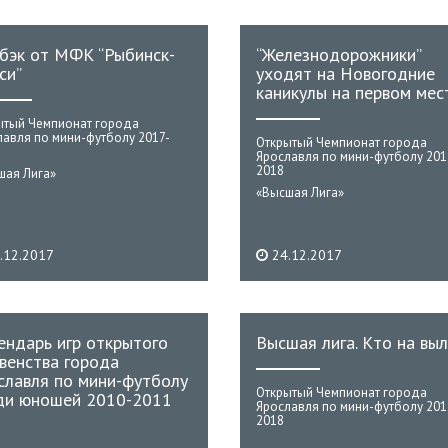
бэк от МФК “Рыбинск-
“Железнодорожники”
си”
уходят на Новогодние
каникулы на первом мес
ытый Чемпионат города
лавля по мини-футболу 2017-
Открытый Чемпионат города
Ярославля по мини-футболу 201
2018
шая Лига»
«Высшая Лига»
.12.2017
24.12.2017
ендарь игр открытого
Высшая лига. Кто на вы
венства города
славля по мини-футболу
Открытый Чемпионат города
ди юношей 2010-2011
Ярославля по мини-футболу 201
2018