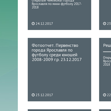
Открытый Чемпионат города
Ярославля по мини-футболу 2017-
2018
24.12.2017
23
Фотоотчет. Первенство
Реш
города Ярославля по
футболу среди юношей
Откр
2008-2009 г.р. 23.12.2017
Ярос
2018
23.12.2017
22