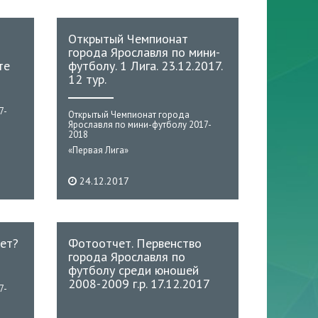
Открытый Чемпионат
города Ярославля по мини-
те
футболу. 1 Лига. 23.12.2017.
12 тур.
7-
Открытый Чемпионат города
Ярославля по мини-футболу 2017-
2018
«Первая Лига»
24.12.2017
лет?
Фотоотчет. Первенство
города Ярославля по
футболу среди юношей
2008-2009 г.р. 17.12.2017
7-