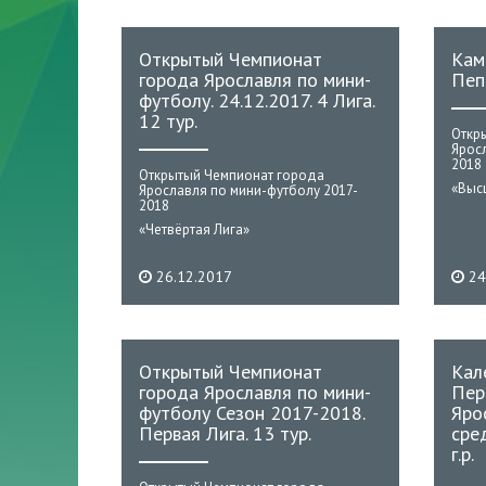
Открытый Чемпионат
Кам
города Ярославля по мини-
Пеп
футболу. 24.12.2017. 4 Лига.
12 тур.
Откр
Ярос
2018
Открытый Чемпионат города
«Выс
Ярославля по мини-футболу 2017-
2018
«Четвёртая Лига»
26.12.2017
24
Открытый Чемпионат
Кал
города Ярославля по мини-
Пер
футболу Сезон 2017-2018.
Яро
Первая Лига. 13 тур.
сре
г.р.