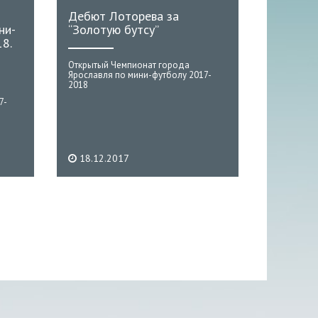
Дебют Лоторева за
ни-
“Золотую бутсу”
8.
Открытый Чемпионат города
Ярославля по мини-футболу 2017-
2018
7-
18.12.2017