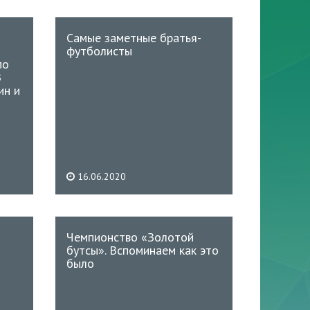
Самые заметные братья-
футболисты
по
В
ин и
16.06.2020
Чемпионство «Золотой
бутсы». Вспоминаем как это
было