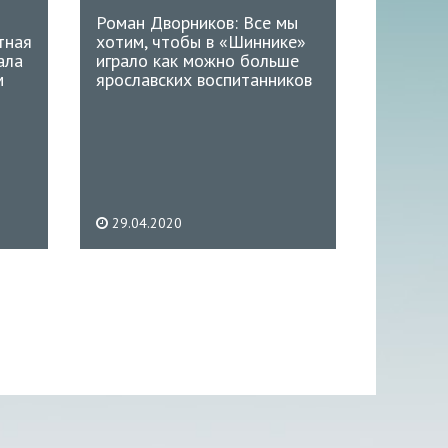
Роман Дворников: Все мы
тная
хотим, чтобы в «Шиннике»
ала
играло как можно больше
м
ярославских воспитанников
29.04.2020