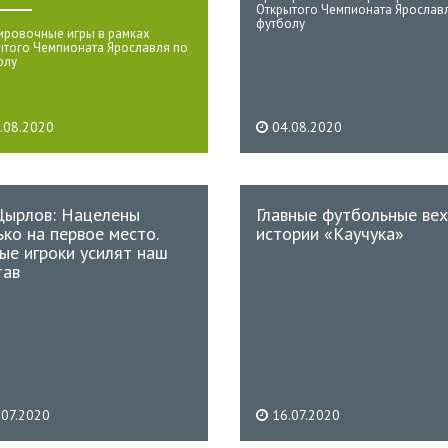
Открытого Чемпионата Ярослав
футболу
ировочные игры в рамках
ытого Чемпионата Ярославля по
олу
.08.2020
04.08.2020
Цырлов: Нацелены
Главные футбольные вех
ько на первое место.
истории «Каучука»
ые игроки усилят наш
тав
.07.2020
16.07.2020