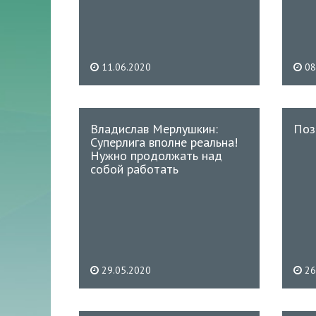
11.06.2020
08
Владислав Мерлушкин:
Поз
Суперлига вполне реальна!
Нужно продолжать над
собой работать
29.05.2020
26