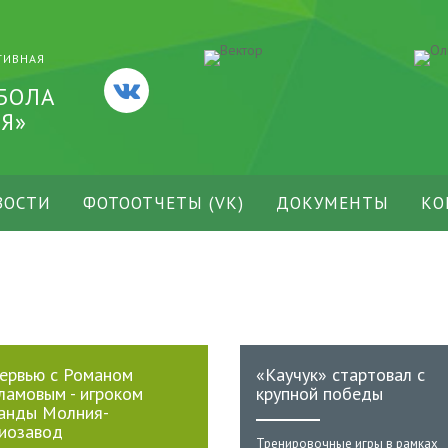
ТИВНАЯ
БОЛА
Я»
ВОСТИ
ФОТООТЧЕТЫ (VK)
ДОКУМЕНТЫ
КО
ервью с Романом
«Каучук» стартовал с
ламовым - игроком
крупной победы
анды Молния-
иозавод
Тренировочные игры в рамках