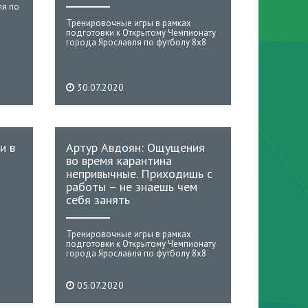
ля по
Тренировочные игры в рамках
подготовки к Открытому Чемпионату
города Ярославля по футболу 8х8
30.07.2020
и в
Артур Авдоян: Ощущения
во время карантина
непривычные. Приходишь с
работы – не знаешь чем
себя занять
Тренировочные игры в рамках
подготовки к Открытому Чемпионату
города Ярославля по футболу 8х8
05.07.2020