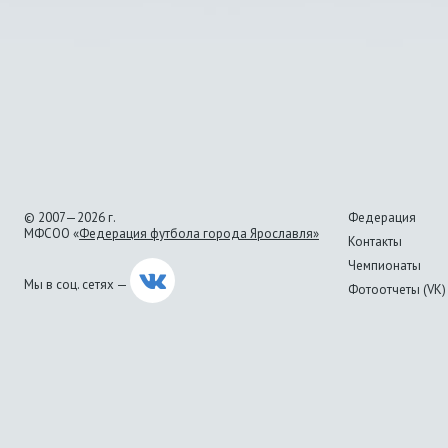
© 2007—2026 г.
Федерация
МФСОО «
Федерация футбола города Ярославля»
Контакты
Чемпионаты
Мы в соц. сетях —
Фотоотчеты (VK)