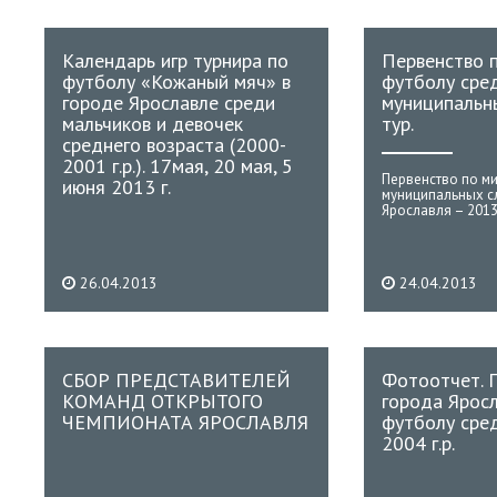
Календарь игр турнира по
Первенство 
футболу «Кожаный мяч» в
футболу сре
городе Ярославле среди
муниципальн
мальчиков и девочек
тур.
среднего возраста (2000-
2001 г.р.). 17мая, 20 мая, 5
Первенство по м
июня 2013 г.
муниципальных с
Ярославля – 201
26.04.2013
24.04.2013
СБОР ПРЕДСТАВИТЕЛЕЙ
Фотоотчет. 
КОМАНД ОТКРЫТОГО
города Ярос
ЧЕМПИОНАТА ЯРОСЛАВЛЯ
футболу сре
2004 г.р.