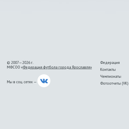
© 2007—2026 г.
Федерация
МФСОО «
Федерация футбола города Ярославля»
Контакты
Чемпионаты
Мы в соц. сетях —
Фотоотчеты (VK)