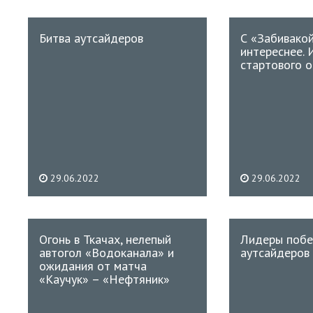
Битва аутсайдеров
С «Забивако
интереснее. 
стартового о
29.06.2022
29.06.2022
Огонь в Ткачах, нелепый
Лидеры поб
автогол «Водоканала» и
аутсайдеров
ожидания от матча
«Каучук» – «Нефтяник»