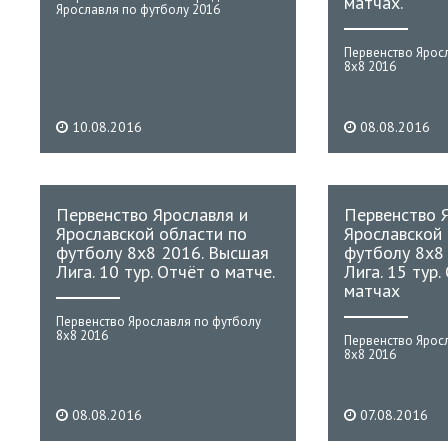
матчах.
Ярославля по футболу 2016
Первенство Ярос
8х8 2016
10.08.2016
08.08.2016
Первенство Ярославля и
Первенство 
Ярославской области по
Ярославской
футболу 8х8 2016. Высшая
футболу 8х8
Лига. 10 тур. Отчёт о матче.
Лига. 15 тур.
матчах
Первенство Ярославля по футболу
8х8 2016
Первенство Ярос
8х8 2016
08.08.2016
07.08.2016