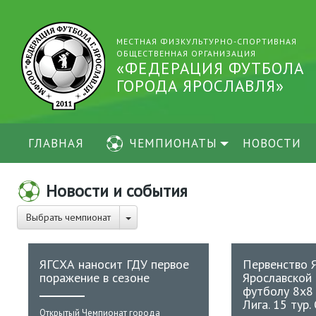
МЕСТНАЯ ФИЗКУЛЬТУРНО-СПОРТИВНАЯ
ОБЩЕСТВЕННАЯ ОРГАНИЗАЦИЯ
«ФЕДЕРАЦИЯ ФУТБОЛА
ГОРОДА ЯРОСЛАВЛЯ»
ГЛАВНАЯ
ЧЕМПИОНАТЫ
НОВОСТИ
Новости и события
Выбрать чемпионат
ЯГСХА наносит ГДУ первое
Первенство 
поражение в сезоне
Ярославской
футболу 8х8
Лига. 15 тур.
Открытый Чемпионат города