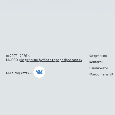
© 2007—2026 г.
Федерация
МФСОО «
Федерация футбола города Ярославля»
Контакты
Чемпионаты
Мы в соц. сетях —
Фотоотчеты (VK)